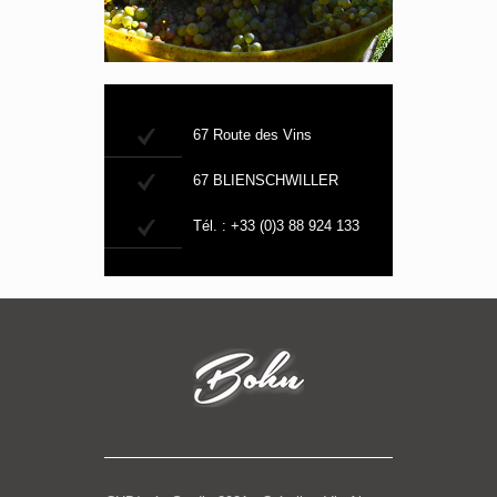
67 Route des Vins
67 BLIENSCHWILLER
Tél. : +33 (0)3 88 924 133