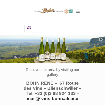
Discover our area by visiting our
gallery
BOHN RENE – 67 Route
des Vins – Blienschwiller –
Tél. +33 (0)3 88 924 133 –
mail@ vins-bohn.alsace